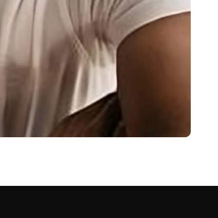
Worth 2024
n Floyd…